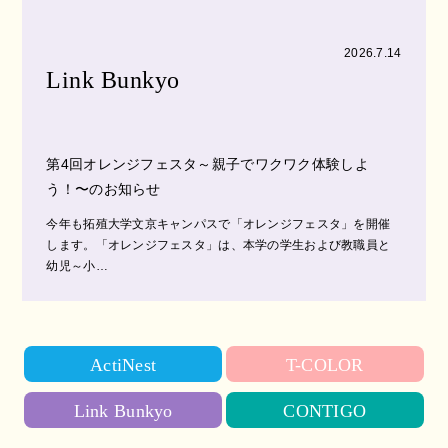
2026.7.14
Link Bunkyo
第4回オレンジフェスタ～親子でワクワク体験しよ
う！〜のお知らせ
今年も拓殖大学文京キャンパスで「オレンジフェスタ」を開催
します。「オレンジフェスタ」は、本学の学生および教職員と
幼児～小…
ActiNest
T-COLOR
Link Bunkyo
CONTIGO