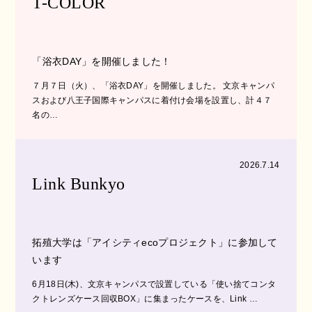
T-COLOR
「浴衣DAY」を開催しました！
７月７日（火）、「浴衣DAY」を開催しました。 文京キャンパ
スおよび八王子国際キャンパスに着付け会場を設置し、計４７
名の…
2026.7.14
Link Bunkyo
拓殖大学は「アイシティecoプロジェクト」に参加して
います
6月18日(木)、文京キャンパスで設置している「使い捨てコンタ
クトレンズケース回収BOX」に集まったケースを、Link …