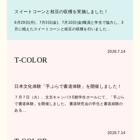
スイートコーンと枝豆の収穫を実施しました！
6月29日(月)、7月3日(金)、7月10日(金)職員と学生で協力し、3
月に植えたスイートコーンと枝豆の収穫を行いました…
2026.7.14
T-COLOR
日本文化体験「手ぶらで書道体験」を開催しました！
７月７日（火）、文京キャンパスE館学生ホールにて、「手ぶら
で書道体験」を開催しました。 書道研究会の学生と書道経験の
ある…
2026.7.14