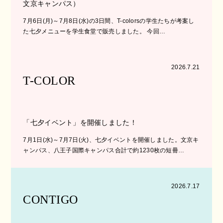
文京キャンパス）
7月6日(月)～7月8日(水)の3日間、T-colorsの学生たちが考案し
た七夕メニューを学生食堂で販売しました。 今回…
2026.7.21
T-COLOR
「七夕イベント」を開催しました！
7月1日(水)～7月7日(火)、七夕イベントを開催しました。文京キ
ャンパス、八王子国際キャンパス合計で約1230枚の短冊…
2026.7.17
CONTIGO