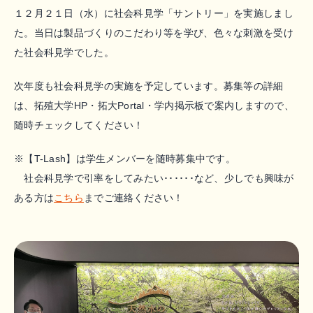
１２月２１日（水）に社会科見学「サントリー」を実施しまし
た。当日は製品づくりのこだわり等を学び、色々な刺激を受け
た社会科見学でした。
次年度も社会科見学の実施を予定しています。募集等の詳細
は、拓殖大学HP・拓大Portal・学内掲示板で案内しますので、
随時チェックしてください！
※【T-Lash】は学生メンバーを随時募集中です。
社会科見学で引率をしてみたい･･････など、少しでも興味が
ある方は
こちら
までご連絡ください！