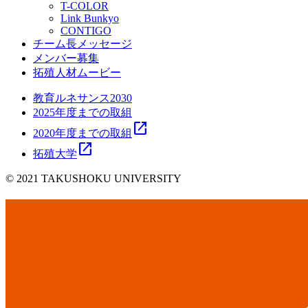
T-COLOR
Link Bunkyo
CONTIGO
チーム長メッセージ
メンバー募集
拓殖人材ムービー
教育ルネサンス2030
2025年度までの取組
open_in_new
2020年度までの取組
open_in_new
拓殖大学
© 2021 TAKUSHOKU UNIVERSITY