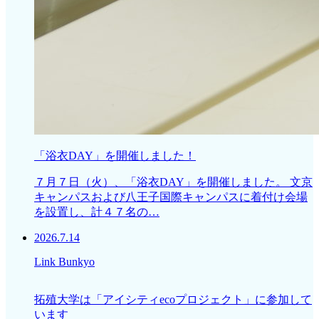
「浴衣DAY」を開催しました！
７月７日（火）、「浴衣DAY」を開催しました。 文京
キャンパスおよび八王子国際キャンパスに着付け会場
を設置し、計４７名の…
2026.7.14
Link Bunkyo
拓殖大学は「アイシティecoプロジェクト」に参加して
います