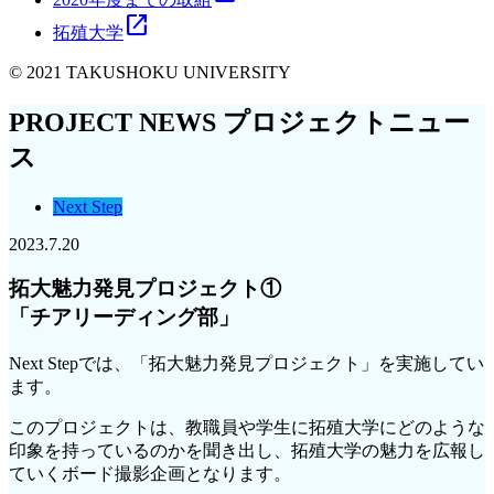
open_in_new
拓殖大学
© 2021 TAKUSHOKU UNIVERSITY
PROJECT NEWS
プロジェクトニュー
ス
Next Step
2023.7.20
拓大魅力発見プロジェクト①
「チアリーディング部」
Next Stepでは、「拓大魅力発見プロジェクト」を実施してい
ます。
このプロジェクトは、教職員や学生に拓殖大学にどのような
印象を持っているのかを聞き出し、拓殖大学の魅力を広報し
ていくボード撮影企画となります。