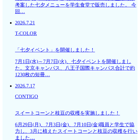
考案した七夕メニューを学生食堂で販売しました。 今
回…
2026.7.21
T-COLOR
「七夕イベント」を開催しました！
7月1日(水)～7月7日(火)、七夕イベントを開催しまし
た。文京キャンパス、八王子国際キャンパス合計で約
1230枚の短冊…
2026.7.17
CONTIGO
スイートコーンと枝豆の収穫を実施しました！
6月29日(月)、7月3日(金)、7月10日(金)職員と学生で協
力し、3月に植えたスイートコーンと枝豆の収穫を行い
ました…