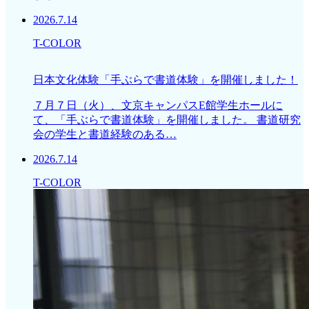
2026.7.14
T-COLOR
日本文化体験「手ぶらで書道体験」を開催しました！
７月７日（火）、文京キャンパスE館学生ホールに
て、「手ぶらで書道体験」を開催しました。 書道研究
会の学生と書道経験のある…
2026.7.14
T-COLOR