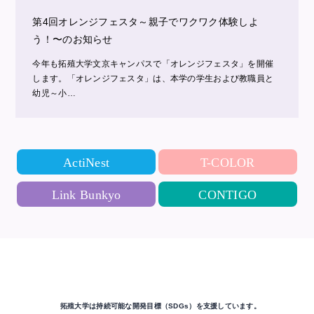
第4回オレンジフェスタ～親子でワクワク体験しよ
う！〜のお知らせ
今年も拓殖大学文京キャンパスで「オレンジフェスタ」を開催
します。「オレンジフェスタ」は、本学の学生および教職員と
幼児～小…
ActiNest
T-COLOR
Link Bunkyo
CONTIGO
拓殖大学は持続可能な開発目標（SDGs）を支援しています。