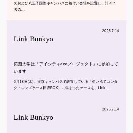
スおよび八王子国際キャンパスに着付け会場を設置し、計４７
名の…
2026.7.14
Link Bunkyo
拓殖大学は「アイシティecoプロジェクト」に参加して
います
6月18日(木)、文京キャンパスで設置している「使い捨てコンタ
クトレンズケース回収BOX」に集まったケースを、Link …
2026.7.14
Link Bunkyo