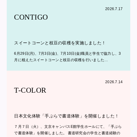
2026.7.17
CONTIGO
スイートコーンと枝豆の収穫を実施しました！
6月29日(月)、7月3日(金)、7月10日(金)職員と学生で協力し、3
月に植えたスイートコーンと枝豆の収穫を行いました…
2026.7.14
T-COLOR
日本文化体験「手ぶらで書道体験」を開催しました！
７月７日（火）、文京キャンパスE館学生ホールにて、「手ぶら
で書道体験」を開催しました。 書道研究会の学生と書道経験の