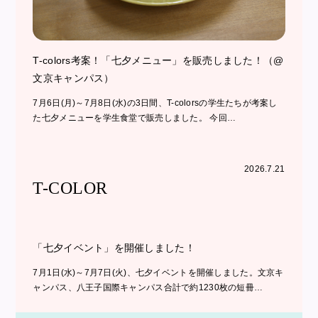
T-colors考案！「七夕メニュー」を販売しました！（@
文京キャンパス）
7月6日(月)～7月8日(水)の3日間、T-colorsの学生たちが考案し
た七夕メニューを学生食堂で販売しました。 今回…
2026.7.21
T-COLOR
「七夕イベント」を開催しました！
7月1日(水)～7月7日(火)、七夕イベントを開催しました。文京キ
ャンパス、八王子国際キャンパス合計で約1230枚の短冊…