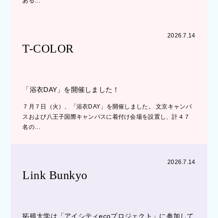
ある…
2026.7.14
T-COLOR
「浴衣DAY」を開催しました！
７月７日（火）、「浴衣DAY」を開催しました。 文京キャンパ
スおよび八王子国際キャンパスに着付け会場を設置し、計４７
名の…
2026.7.14
Link Bunkyo
拓殖大学は「アイシティecoプロジェクト」に参加して