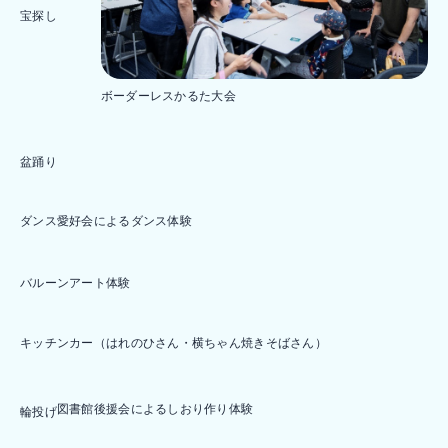
宝探し
ボーダーレスかるた大会
盆踊り
ダンス愛好会によるダンス体験
バルーンアート体験
キッチンカー（はれのひさん・横ちゃん焼きそばさん）
図書館後援会によるしおり作り体験
輪投げ