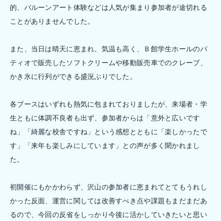
的、バルーンアート体験などは人気が集まり参加者が途切れる
ことがありませんでした。
また、当日は晴天に恵まれ、気温も高く、Ｂ館学生ホールのパ
ティオで販売したソフトクリームや移動販売車でのクレープ、
かき氷に行列ができる盛況ぶりでした。
各ブースはいずれも熱気に包まれておりましたが、来場者・学
生ともに体調不良者も出ず、参加者からは「意外と広いです
ね」「綺麗な校舎ですね」という感想とともに「楽しかったで
す」「来年も楽しみにしています」との声が多く聞かれまし
た。
初開催にもかかわらず、沢山の参加者に恵まれてとてもうれし
かった反面、運営に関しては改善すべき点や課題もまだまだあ
るので、今回の反省をしっかり今後に活かしていきたいと思い