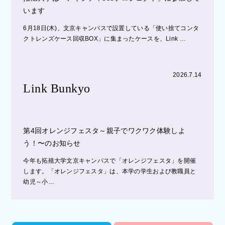
います
6月18日(木)、文京キャンパスで設置している「使い捨てコンタ
クトレンズケース回収BOX」に集まったケースを、Link …
2026.7.14
Link Bunkyo
第4回オレンジフェスタ～親子でワクワク体験しよ
う！〜のお知らせ
今年も拓殖大学文京キャンパスで「オレンジフェスタ」を開催
します。「オレンジフェスタ」は、本学の学生および教職員と
幼児～小…