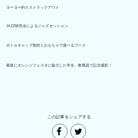
ストラックアウト
ヨーヨー釣り
JAZZ研究会によるジャズセッション
ボトルキャップ射的とおもちゃで遊べるブース
最後にオレンジフェスタに協力した学生、教職員で記念撮影！
この記事をシェアする