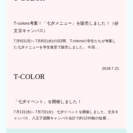
T-colors考案！「七夕メニュー」を販売しました！（@
文京キャンパス）
7月6日(月)～7月8日(水)の3日間、T-colorsの学生たちが考案し
た七夕メニューを学生食堂で販売しました。 今回…
2026.7.21
T-COLOR
「七夕イベント」を開催しました！
7月1日(水)～7月7日(火)、七夕イベントを開催しました。文京キ
ャンパス、八王子国際キャンパス合計で約1230枚の短冊…