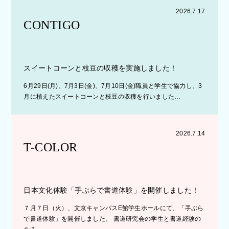
2026.7.17
CONTIGO
スイートコーンと枝豆の収穫を実施しました！
6月29日(月)、7月3日(金)、7月10日(金)職員と学生で協力し、3
月に植えたスイートコーンと枝豆の収穫を行いました…
2026.7.14
T-COLOR
日本文化体験「手ぶらで書道体験」を開催しました！
７月７日（火）、文京キャンパスE館学生ホールにて、「手ぶら
で書道体験」を開催しました。 書道研究会の学生と書道経験の