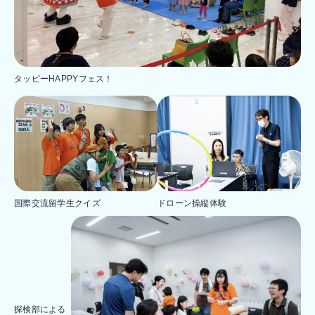
タッピーHAPPYフェス！
ドローン操縦体験
国際交流留学生クイズ
探検部による