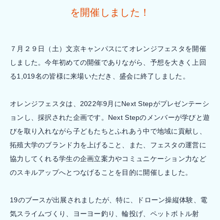
を開催しました！
７月２９日（土）文京キャンパスにてオレンジフェスタを開催
しました。今年初めての開催でありながら、予想を大きく上回
る1,019名の皆様に来場いただき、盛会に終了しました。
オレンジフェスタは、2022年9月にNext Stepがプレゼンテーシ
ョンし、採択された企画です。Next Stepのメンバーが学びと遊
びを取り入れながら子どもたちとふれあう中で地域に貢献し、
拓殖大学のブランド力を上げること、また、フェスタの運営に
協力してくれる学生の企画立案力やコミュニケーション力など
のスキルアップへとつなげることを目的に開催しました。
19のブースが出展されましたが、特に、ドローン操縦体験、電
気スライムづくり、ヨーヨー釣り、輪投げ、ペットボトル射