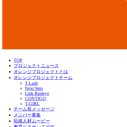
TOP
プロジェクトニュース
オレンジプロジェクトとは
オレンジプロジェクトチーム
T-Lash
Next Step
Link Bunkyo
CONTIGO
T-GIRL
チーム長メッセージ
メンバー募集
拓殖人材ムービー
教育ルネサンス2030