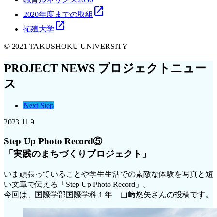
open_in_new
2020年度までの取組
open_in_new
拓殖大学
© 2021 TAKUSHOKU UNIVERSITY
PROJECT NEWS
プロジェクトニュー
ス
Next Step
2023.11.9
Step Up Photo Record⑤
「実践のまちづくりプロジェクト」
いま頑張っていることや学生生活での素敵な体験を写真と短
い文章で伝える「Step Up Photo Record」。
今回は、国際学部国際学科１年 山﨑悠矢さんの投稿です。