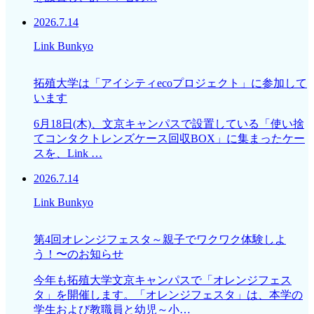
2026.7.14
Link Bunkyo
拓殖大学は「アイシティecoプロジェクト」に参加して
います
6月18日(木)、文京キャンパスで設置している「使い捨
てコンタクトレンズケース回収BOX」に集まったケー
スを、Link …
2026.7.14
Link Bunkyo
第4回オレンジフェスタ～親子でワクワク体験しよ
う！〜のお知らせ
今年も拓殖大学文京キャンパスで「オレンジフェス
タ」を開催します。「オレンジフェスタ」は、本学の
学生および教職員と幼児～小…