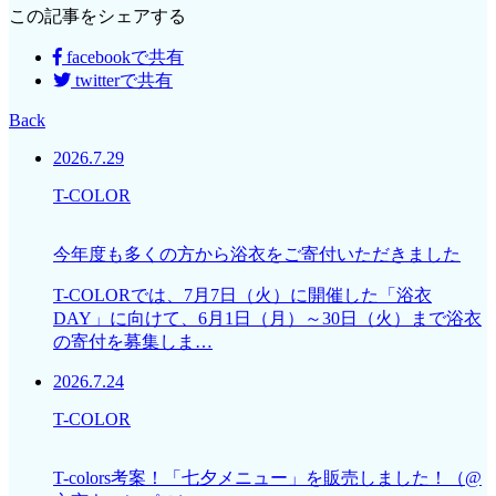
この記事をシェアする
facebookで共有
twitterで共有
Back
2026.7.29
T-COLOR
今年度も多くの方から浴衣をご寄付いただきました
T-COLORでは、7月7日（火）に開催した「浴衣
DAY」に向けて、6月1日（月）～30日（火）まで浴衣
の寄付を募集しま…
2026.7.24
T-COLOR
T-colors考案！「七夕メニュー」を販売しました！（@