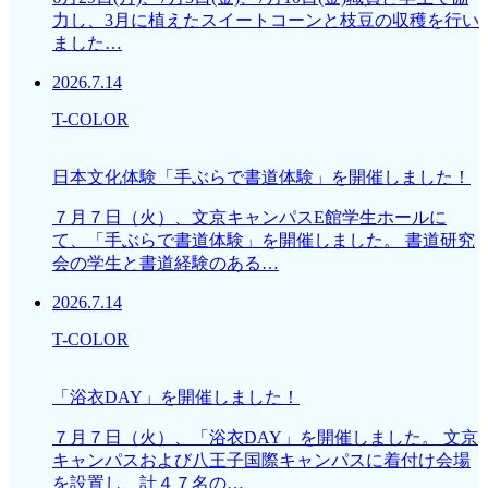
力し、3月に植えたスイートコーンと枝豆の収穫を行い
ました…
2026.7.14
T-COLOR
日本文化体験「手ぶらで書道体験」を開催しました！
７月７日（火）、文京キャンパスE館学生ホールに
て、「手ぶらで書道体験」を開催しました。 書道研究
会の学生と書道経験のある…
2026.7.14
T-COLOR
「浴衣DAY」を開催しました！
７月７日（火）、「浴衣DAY」を開催しました。 文京
キャンパスおよび八王子国際キャンパスに着付け会場
を設置し、計４７名の…