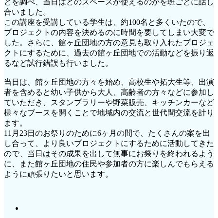
とを調べ、当日はどのスペースが使えるのかを班ごとに話し
合いました。
この講座を受講している学生は、約100名と多くいたので、
プロジェクトの内容を決めるのに時間を要してしまい大変で
した。さらに、館ヶ丘団地の方の意見も取り入れたプロジェ
クトにするために、過去の館ヶ丘団地での活動などを振り返
るなど試行錯誤も行いました。
当日は、館ヶ丘団地の方々を始め、高校生や拓大生等、出演
者を含めると幼い子供から大人、高齢者の方々などに参加し
ていただき、スタンプラリーや野菜販売、キッチンカーなど
様々なブースを開くことで地域内の交流と世代間交流を計り
ます。
11月23日のお祭りのために6ヶ月の間で、たくさんの案を出
し合って、より良いプロジェクトにするために活動してきた
ので、当日はその成果を出して無事にお祭りを終われるよう
に、また館ヶ丘団地の住民や参加者の方に楽しんでもらえる
ように頑張りたいと思います。