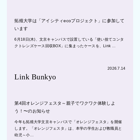
拓殖大学は「アイシティecoプロジェクト」に参加して
います
6月18日(木)、文京キャンパスで設置している「使い捨てコンタ
クトレンズケース回収BOX」に集まったケースを、Link …
2026.7.14
Link Bunkyo
第4回オレンジフェスタ～親子でワクワク体験しよ
う！〜のお知らせ
今年も拓殖大学文京キャンパスで「オレンジフェスタ」を開催
します。「オレンジフェスタ」は、本学の学生および教職員と
幼児～小…