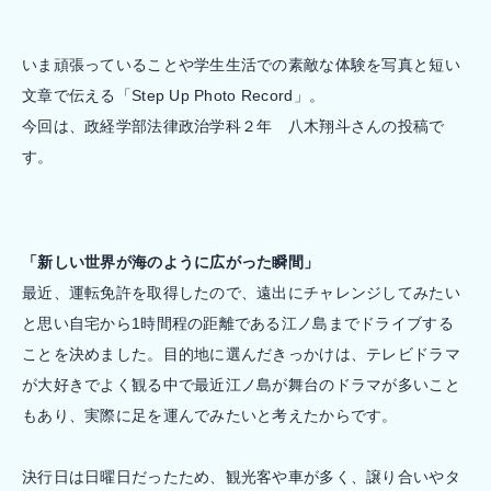
いま頑張っていることや学生生活での素敵な体験を写真と短い
文章で伝える「Step Up Photo Record」。
今回は、政経学部法律政治学科２年 八木翔斗さんの投稿で
す。
「新しい世界が海のように広がった瞬間」
最近、運転免許を取得したので、遠出にチャレンジしてみたい
と思い自宅から1時間程の距離である江ノ島までドライブする
ことを決めました。目的地に選んだきっかけは、テレビドラマ
が大好きでよく観る中で最近江ノ島が舞台のドラマが多いこと
もあり、実際に足を運んでみたいと考えたからです。
決行日は日曜日だったため、観光客や車が多く、譲り合いやタ