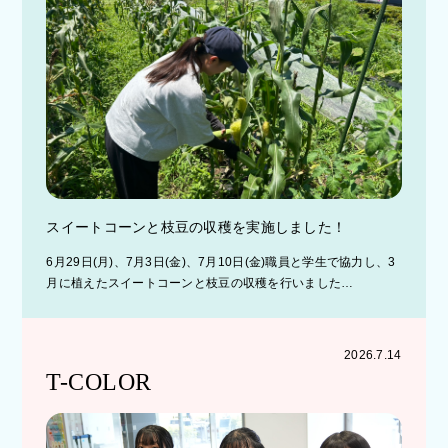
スイートコーンと枝豆の収穫を実施しました！
6月29日(月)、7月3日(金)、7月10日(金)職員と学生で協力し、3
月に植えたスイートコーンと枝豆の収穫を行いました…
2026.7.14
T-COLOR