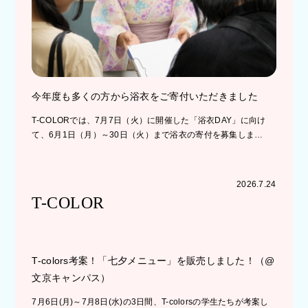
今年度も多くの方から浴衣をご寄付いただきました
T-COLORでは、7月7日（火）に開催した「浴衣DAY」に向け
て、6月1日（月）～30日（火）まで浴衣の寄付を募集しま…
2026.7.24
T-COLOR
T-colors考案！「七夕メニュー」を販売しました！（@
文京キャンパス）
7月6日(月)～7月8日(水)の3日間、T-colorsの学生たちが考案し