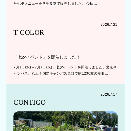
た七夕メニューを学生食堂で販売しました。 今回…
2026.7.21
T-COLOR
「七夕イベント」を開催しました！
7月1日(水)～7月7日(火)、七夕イベントを開催しました。文京キ
ャンパス、八王子国際キャンパス合計で約1230枚の短冊…
2026.7.17
CONTIGO