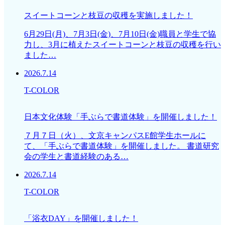
スイートコーンと枝豆の収穫を実施しました！
6月29日(月)、7月3日(金)、7月10日(金)職員と学生で協
力し、3月に植えたスイートコーンと枝豆の収穫を行い
ました…
2026.7.14
T-COLOR
日本文化体験「手ぶらで書道体験」を開催しました！
７月７日（火）、文京キャンパスE館学生ホールに
て、「手ぶらで書道体験」を開催しました。 書道研究
会の学生と書道経験のある…
2026.7.14
T-COLOR
「浴衣DAY」を開催しました！