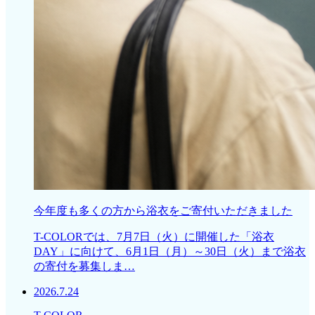
今年度も多くの方から浴衣をご寄付いただきました
T-COLORでは、7月7日（火）に開催した「浴衣
DAY」に向けて、6月1日（月）～30日（火）まで浴衣
の寄付を募集しま…
2026.7.24