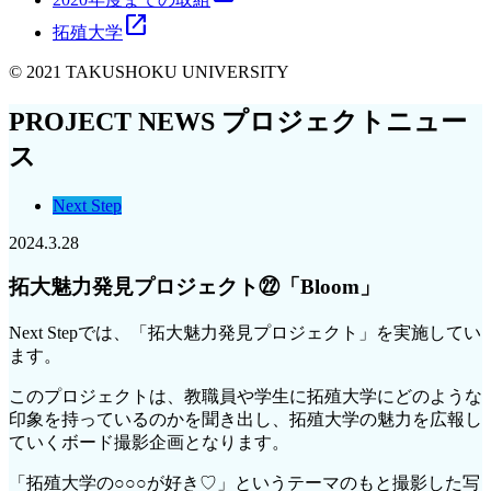
open_in_new
拓殖大学
© 2021 TAKUSHOKU UNIVERSITY
PROJECT NEWS
プロジェクトニュー
ス
Next Step
2024.3.28
拓大魅力発見プロジェクト㉒「Bloom」
Next Stepでは、「拓大魅力発見プロジェクト」を実施してい
ます。
このプロジェクトは、教職員や学生に拓殖大学にどのような
印象を持っているのかを聞き出し、拓殖大学の魅力を広報し
ていくボード撮影企画となります。
「拓殖大学の○○○が好き♡」というテーマのもと撮影した写