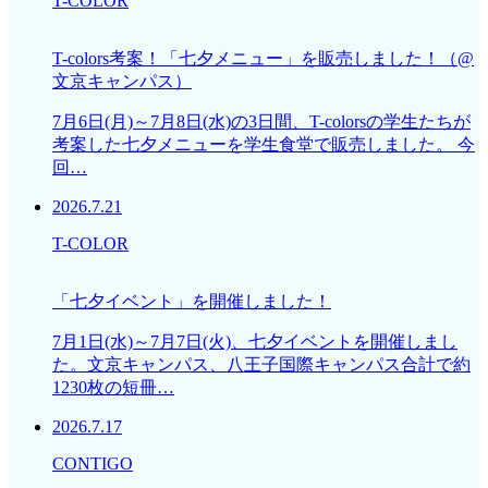
T-COLOR
T-colors考案！「七夕メニュー」を販売しました！（@
文京キャンパス）
7月6日(月)～7月8日(水)の3日間、T-colorsの学生たちが
考案した七夕メニューを学生食堂で販売しました。 今
回…
2026.7.21
T-COLOR
「七夕イベント」を開催しました！
7月1日(水)～7月7日(火)、七夕イベントを開催しまし
た。文京キャンパス、八王子国際キャンパス合計で約
1230枚の短冊…
2026.7.17
CONTIGO