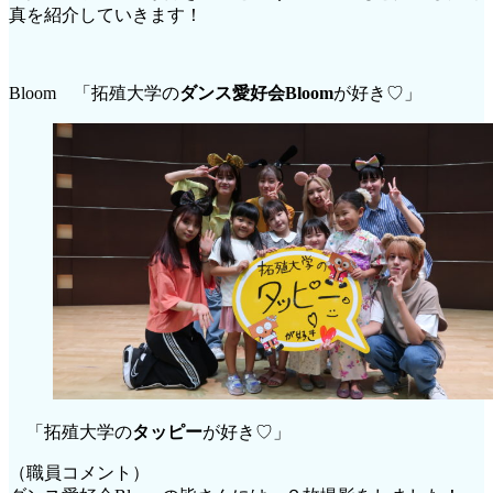
真を紹介していきます！
Bloom 「拓殖大学の
ダンス愛好会Bloom
が好き♡」
「拓殖大学の
タッピー
が好き♡」
（職員コメント）