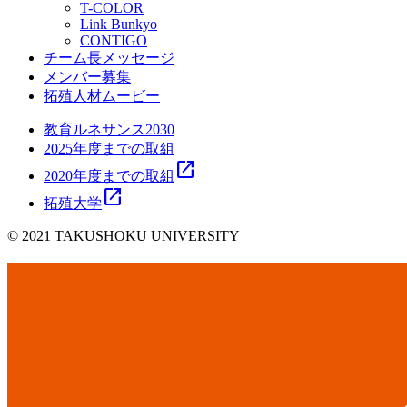
T-COLOR
Link Bunkyo
CONTIGO
チーム長メッセージ
メンバー募集
拓殖人材ムービー
教育ルネサンス2030
2025年度までの取組
open_in_new
2020年度までの取組
open_in_new
拓殖大学
© 2021 TAKUSHOKU UNIVERSITY