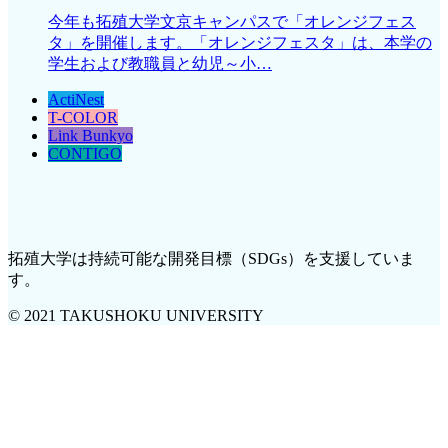
今年も拓殖大学文京キャンパスで「オレンジフェス
タ」を開催します。「オレンジフェスタ」は、本学の
学生および教職員と幼児～小…
ActiNest
T-COLOR
Link Bunkyo
CONTIGO
拓殖大学は持続可能な開発目標（SDGs）を支援していま
す。
© 2021 TAKUSHOKU UNIVERSITY