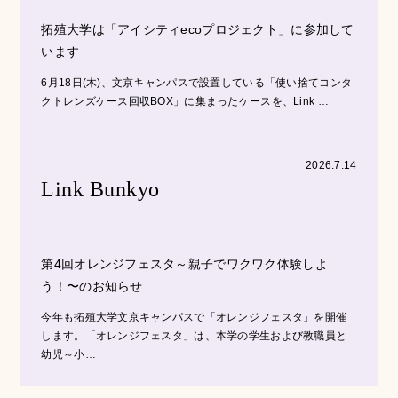
拓殖大学は「アイシティecoプロジェクト」に参加して
います
6月18日(木)、文京キャンパスで設置している「使い捨てコンタ
クトレンズケース回収BOX」に集まったケースを、Link …
2026.7.14
Link Bunkyo
第4回オレンジフェスタ～親子でワクワク体験しよ
う！〜のお知らせ
今年も拓殖大学文京キャンパスで「オレンジフェスタ」を開催
します。「オレンジフェスタ」は、本学の学生および教職員と
幼児～小…