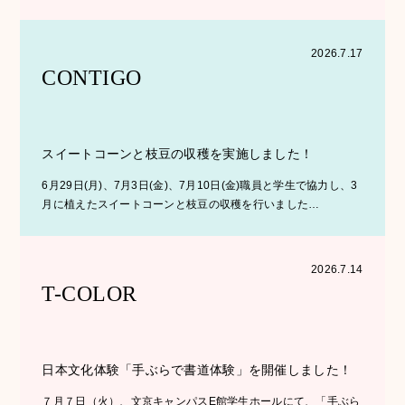
2026.7.17
CONTIGO
スイートコーンと枝豆の収穫を実施しました！
6月29日(月)、7月3日(金)、7月10日(金)職員と学生で協力し、3
月に植えたスイートコーンと枝豆の収穫を行いました…
2026.7.14
T-COLOR
日本文化体験「手ぶらで書道体験」を開催しました！
７月７日（火）、文京キャンパスE館学生ホールにて、「手ぶら