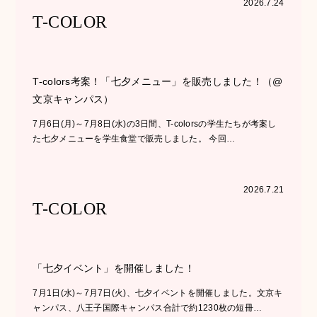
2026.7.24
T-COLOR
T-colors考案！「七夕メニュー」を販売しました！（@
文京キャンパス）
7月6日(月)～7月8日(水)の3日間、T-colorsの学生たちが考案し
た七夕メニューを学生食堂で販売しました。 今回…
2026.7.21
T-COLOR
「七夕イベント」を開催しました！
7月1日(水)～7月7日(火)、七夕イベントを開催しました。文京キ
ャンパス、八王子国際キャンパス合計で約1230枚の短冊…