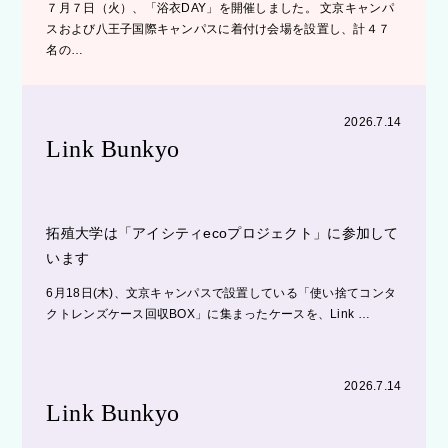
７月７日（火）、「浴衣DAY」を開催しました。 文京キャンパ
スおよび八王子国際キャンパスに着付け会場を設置し、計４７
名の…
2026.7.14
Link Bunkyo
拓殖大学は「アイシティecoプロジェクト」に参加して
います
6月18日(木)、文京キャンパスで設置している「使い捨てコンタ
クトレンズケース回収BOX」に集まったケースを、Link …
2026.7.14
Link Bunkyo