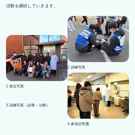
活動を継続していきます。
2.訓練写真
1.集合写真
3.訓練写真（診療・治療）
4.参加証明書