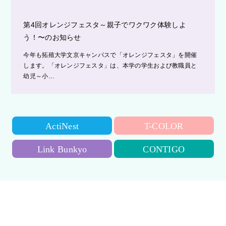
第4回オレンジフェスタ～親子でワクワク体験しよ
う！〜のお知らせ
今年も拓殖大学文京キャンパスで「オレンジフェスタ」を開催
します。「オレンジフェスタ」は、本学の学生および教職員と
幼児～小…
ActiNest
T-COLOR
Link Bunkyo
CONTIGO