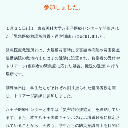
参加しました。
１月３１日(土)、東京医科大学八王子医療センターで開催され
た「緊急医療救護所設置・運営訓練」に参加しました。
緊急医療救護所とは、大規模災害時に災害拠点病院や災害拠点
連携病院の敷地内またはその近隣に設置され、負傷者の受付や
トリアージ(傷病者の緊急度に応じた処置、搬送の選定)を行う
場所です。
訓練当日は、学生たちがそれぞれ割り振られた傷病者役を演
じ、トリアージ訓練に参加しました。
八王子医療センターと本学は「災害時応援協定」を締結してい
ます。また、本学八王子国際キャンパスは広域避難所に指定さ
れていることから、今後も、学生たちの防災意識向上を目的に