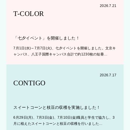
2026.7.21
T-COLOR
「七夕イベント」を開催しました！
7月1日(水)～7月7日(火)、七夕イベントを開催しました。文京キ
ャンパス、八王子国際キャンパス合計で約1230枚の短冊…
2026.7.17
CONTIGO
スイートコーンと枝豆の収穫を実施しました！
6月29日(月)、7月3日(金)、7月10日(金)職員と学生で協力し、3
月に植えたスイートコーンと枝豆の収穫を行いました…