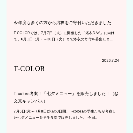
今年度も多くの方から浴衣をご寄付いただきました
T-COLORでは、7月7日（火）に開催した「浴衣DAY」に向け
て、6月1日（月）～30日（火）まで浴衣の寄付を募集しま…
2026.7.24
T-COLOR
T-colors考案！「七夕メニュー」を販売しました！（@
文京キャンパス）
7月6日(月)～7月8日(水)の3日間、T-colorsの学生たちが考案し
た七夕メニューを学生食堂で販売しました。 今回…