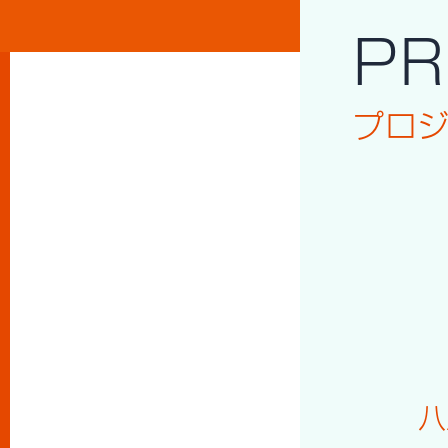
PR
プロ
八