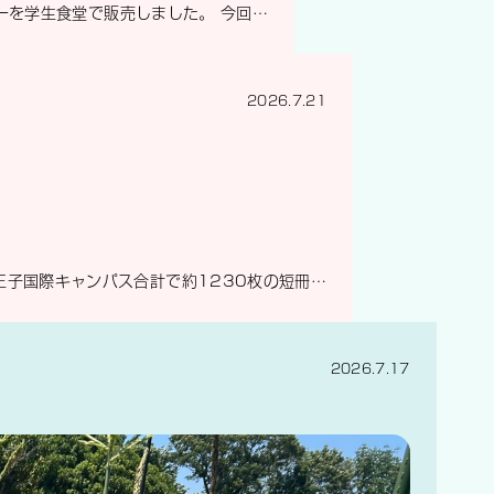
ニューを学生食堂で販売しました。 今回…
2026.7.21
八王子国際キャンパス合計で約1230枚の短冊…
2026.7.17