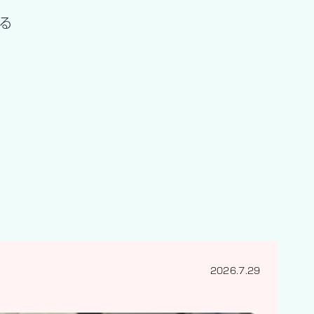
る
2026.7.29