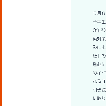
５月８
子学生
3年ぶ
染対策
みによ
紙」の
熱心に
のイベ
なるほ
引き続
に取り