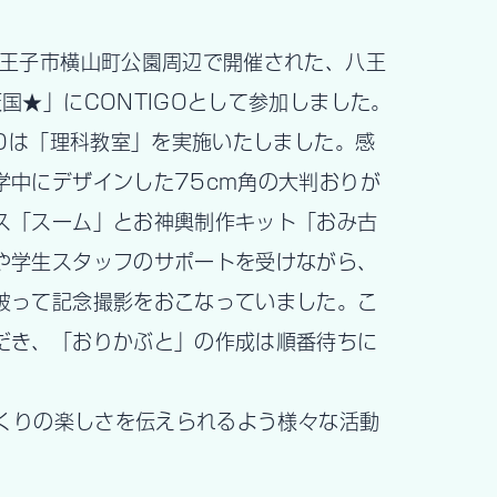
八王子市横山町公園周辺で開催された、八王
国★」にCONTIGOとして参加しました。
GOは「理科教室」を実施いたしました。感
学中にデザインした75cm角の大判おりが
ス「スーム」とお神輿制作キット「おみ古
や学生スタッフのサポートを受けながら、
被って記念撮影をおこなっていました。こ
だき、「おりかぶと」の作成は順番待ちに
づくりの楽しさを伝えられるよう様々な活動