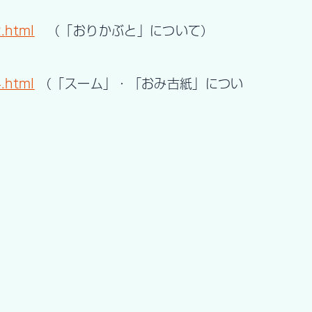
.
html
（「おりかぶと」について）
.html
（「スーム」・「おみ古紙」につい