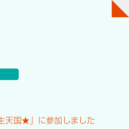
生天国★」に参加しました