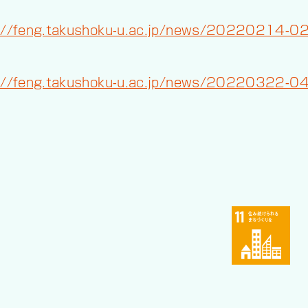
://feng.takushoku-u.ac.jp/news/20220214-02
://feng.takushoku-u.ac.jp/news/20220322-04