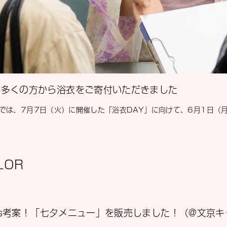
も多くの方から浴衣をご寄付いただきました
ORでは、7月7日（火）に開催した「浴衣DAY」に向けて、6月1日
LOR
lors考案！「七夕メニュー」を販売しました！（@文京