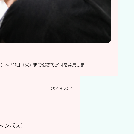
（月）～30日（火）まで浴衣の寄付を募集しま…
2026.7.24
キャンパス）