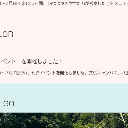
月)～7月8日(水)の3日間、T-colorsの学生たちが考案した七夕メ
LOR
イベント」を開催しました！
水)～7月7日(火)、七夕イベントを開催しました。文京キャンパス、
IGO