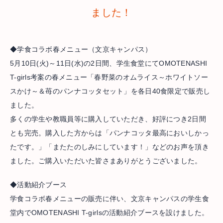
ました！
◆学食コラボ春メニュー（文京キャンパス）
5月10日(火)～11日(水)の2日間、学生食堂にてOMOTENASHI
T-girls考案の春メニュー「春野菜のオムライス～ホワイトソー
スかけ～＆苺のパンナコッタセット」を各日40食限定で販売し
ました。
多くの学生や教職員等に購入していただき、好評につき2日間
とも完売。購入した方からは「パンナコッタ最高においしかっ
たです。」「またたのしみにしています！」などのお声を頂き
ました。ご購入いただいた皆さまありがとうございました。
◆活動紹介ブース
学食コラボ春メニューの販売に伴い、文京キャンパスの学生食
堂内でOMOTENASHI T-girlsの活動紹介ブースを設けました。