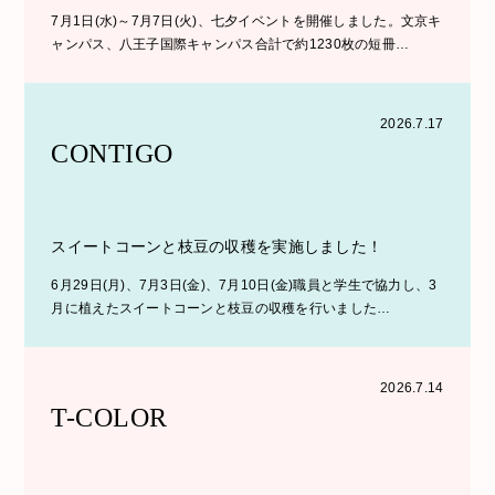
7月1日(水)～7月7日(火)、七夕イベントを開催しました。文京キ
ャンパス、八王子国際キャンパス合計で約1230枚の短冊…
2026.7.17
CONTIGO
スイートコーンと枝豆の収穫を実施しました！
6月29日(月)、7月3日(金)、7月10日(金)職員と学生で協力し、3
月に植えたスイートコーンと枝豆の収穫を行いました…
2026.7.14
T-COLOR