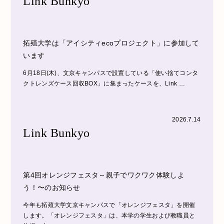
Link Bunkyo
拓殖大学は「アイシティecoプロジェクト」に参加して
います
6月18日(木)、文京キャンパスで設置している「使い捨てコンタ
クトレンズケース回収BOX」に集まったケースを、Link …
2026.7.14
Link Bunkyo
第4回オレンジフェスタ～親子でワクワク体験しよ
う！〜のお知らせ
今年も拓殖大学文京キャンパスで「オレンジフェスタ」を開催
します。「オレンジフェスタ」は、本学の学生および教職員と