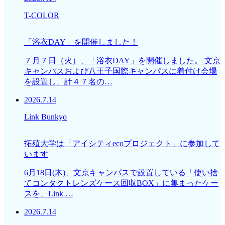
T-COLOR
「浴衣DAY」を開催しました！
７月７日（火）、「浴衣DAY」を開催しました。 文京
キャンパスおよび八王子国際キャンパスに着付け会場
を設置し、計４７名の…
2026.7.14
Link Bunkyo
拓殖大学は「アイシティecoプロジェクト」に参加して
います
6月18日(木)、文京キャンパスで設置している「使い捨
てコンタクトレンズケース回収BOX」に集まったケー
スを、Link …
2026.7.14