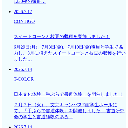
1230枚の短冊…
2026.7.17
CONTIGO
スイートコーンと枝豆の収穫を実施しました！
6月29日(月)、7月3日(金)、7月10日(金)職員と学生で協
力し、3月に植えたスイートコーンと枝豆の収穫を行い
ました…
2026.7.14
T-COLOR
日本文化体験「手ぶらで書道体験」を開催しました！
７月７日（火）、文京キャンパスE館学生ホールに
て、「手ぶらで書道体験」を開催しました。 書道研究
会の学生と書道経験のある…
2026.7.14