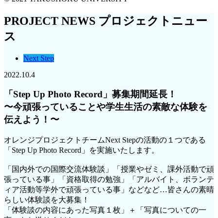
PROJECT NEWS
プロジェクトニュー
ス
Next Step
2022.10.4
「Step Up Photo Record」募集期間延長！
〜今頑張っていることや学生生活の素敵な体験を
伝えよう！〜
オレンジプロジェクトチームNext Stepの活動の１つである
「Step Up Photo Record」を実施いたします。
「国内外での国際交流体験談」「授業やゼミ、課外活動で頑
張っている事」「資格取得の勉強」「アルバイト、ボランテ
ィア活動等学外で頑張っている事」などなど…皆さんの素晴
らしい体験談を大募集！
「体験談の内容にあった写真１枚」＋「写真についての一