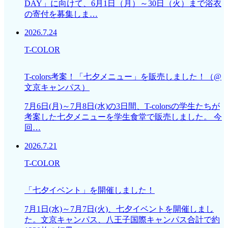
DAY」に向けて、6月1日（月）～30日（火）まで浴衣
の寄付を募集しま…
2026.7.24
T-COLOR
T-colors考案！「七夕メニュー」を販売しました！（@
文京キャンパス）
7月6日(月)～7月8日(水)の3日間、T-colorsの学生たちが
考案した七夕メニューを学生食堂で販売しました。 今
回…
2026.7.21
T-COLOR
「七夕イベント」を開催しました！
7月1日(水)～7月7日(火)、七夕イベントを開催しまし
た。文京キャンパス、八王子国際キャンパス合計で約