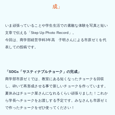
成」
いま頑張っていることや学生生活での素敵な体験を写真と短い
文章で伝える「Step Up Photo Record」。
今回は、商学部経営学科3年高 子明さんによる市原ゼミを代
表しての投稿です。
「SDGs「サスティナブルチョーク」の完成」
商学部市原ゼミでは、教室にある短くなったチョークを回収
し、砕いて再形成させる事で新しいチョークを作っています。
夏休みはチョーク屋さんになれるくらい頑張りました！これか
ら学長へチョークをお渡しする予定です。みなさんも市原ゼミ
で作ったチョークをぜひ使ってください！