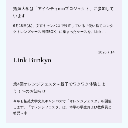
拓殖大学は「アイシティecoプロジェクト」に参加して
います
6月18日(木)、文京キャンパスで設置している「使い捨てコンタ
クトレンズケース回収BOX」に集まったケースを、Link …
2026.7.14
Link Bunkyo
第4回オレンジフェスタ～親子でワクワク体験しよ
う！〜のお知らせ
今年も拓殖大学文京キャンパスで「オレンジフェスタ」を開催
します。「オレンジフェスタ」は、本学の学生および教職員と
幼児～小…