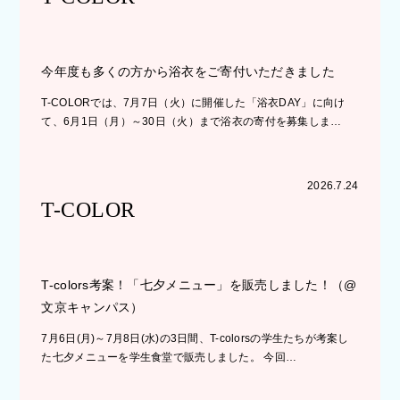
今年度も多くの方から浴衣をご寄付いただきました
T-COLORでは、7月7日（火）に開催した「浴衣DAY」に向け
て、6月1日（月）～30日（火）まで浴衣の寄付を募集しま…
2026.7.24
T-COLOR
T-colors考案！「七夕メニュー」を販売しました！（@
文京キャンパス）
7月6日(月)～7月8日(水)の3日間、T-colorsの学生たちが考案し
た七夕メニューを学生食堂で販売しました。 今回…