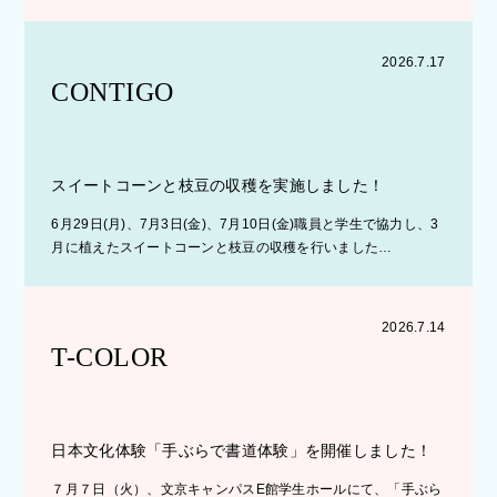
2026.7.17
CONTIGO
スイートコーンと枝豆の収穫を実施しました！
6月29日(月)、7月3日(金)、7月10日(金)職員と学生で協力し、3
月に植えたスイートコーンと枝豆の収穫を行いました…
2026.7.14
T-COLOR
日本文化体験「手ぶらで書道体験」を開催しました！
７月７日（火）、文京キャンパスE館学生ホールにて、「手ぶら