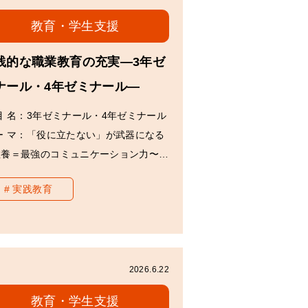
教育・学生支援
践的な職業教育の充実―3年ゼ
ナール・4年ゼミナール―
目 名：3年ゼミナール・4年ゼミナール
ー マ：「役に立たない」が武器になる
教養＝最強のコミュニケーション力〜…
実践教育
2026.6.22
教育・学生支援