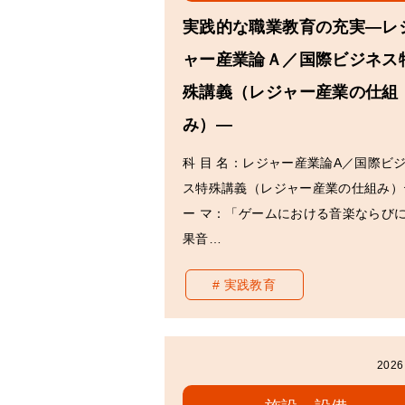
実践的な職業教育の充実―レ
ャー産業論Ａ／国際ビジネス
殊講義（レジャー産業の仕組
み）―
科 目 名：レジャー産業論A／国際ビ
ス特殊講義（レジャー産業の仕組み）
ー マ：「ゲームにおける音楽ならび
果音…
実践教育
2026