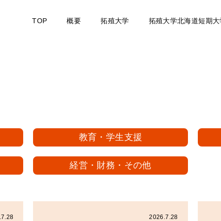
TOP
概要
拓殖大学
拓殖大学北海道短期大
教育・学生支援
経営・財務・その他
.7.28
2026.7.28