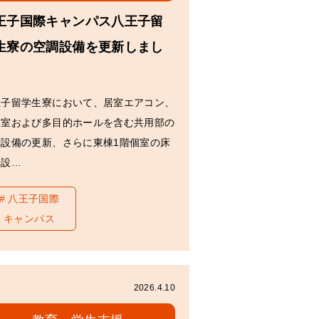
王子国際キャンパス八王子留
生寮の空調設備を更新しまし
王子留学生寮において、居室エアコン、
務室および多目的ホールを含む共用部の
調設備の更新、さらに東棟1階個室の床
房設…
八王子国際
キャンパス
2026.4.10