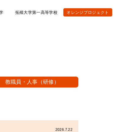
学
拓殖大学第一高等学校
オレンジプロジェクト
教職員・人事（研修）
2026.7.22