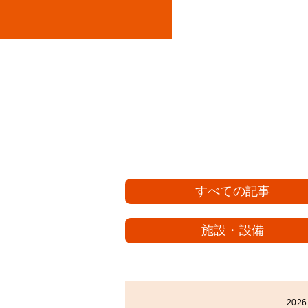
すべての記事
施設・設備
2026