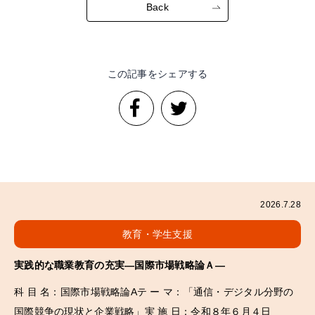
Back
この記事をシェアする
2026.7.28
教育・学生支援
実践的な職業教育の充実―国際市場戦略論Ａ―
科 目 名：国際市場戦略論Aテ ー マ：「通信・デジタル分野の
国際競争の現状と企業戦略」実 施 日：令和８年６月４日