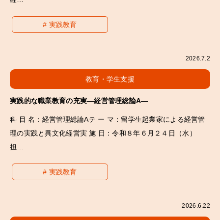
実践教育
2026.7.2
教育・学生支援
実践的な職業教育の充実―経営管理総論A―
科 目 名：経営管理総論Aテ ー マ：留学生起業家による経営管
理の実践と異文化経営実 施 日：令和８年６月２４日（水）
担…
実践教育
2026.6.22