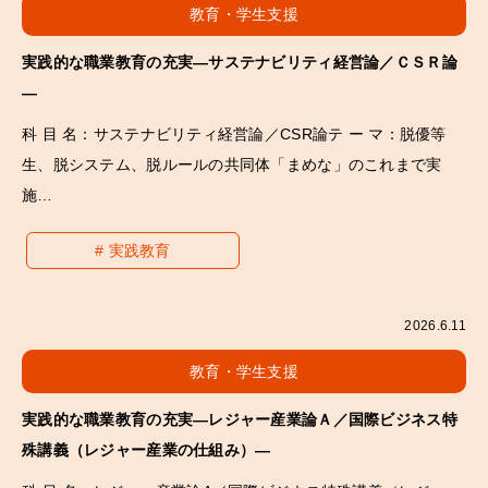
教育・学生支援
実践的な職業教育の充実―サステナビリティ経営論／ＣＳＲ論
―
科 目 名：サステナビリティ経営論／CSR論テ ー マ：脱優等
生、脱システム、脱ルールの共同体「まめな」のこれまで実
施…
実践教育
2026.6.11
教育・学生支援
実践的な職業教育の充実―レジャー産業論Ａ／国際ビジネス特
殊講義（レジャー産業の仕組み）―