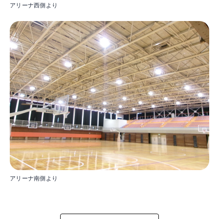
アリーナ西側より
アリーナ南側より