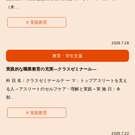
（木…
実践教育
2026.7.28
教育・学生支援
実践的な職業教育の充実―クラスゼミナール―
科 目 名：クラスゼミナールテ ー マ：トップアスリートを支え
る人～アスリートのセルフケア・理解と実践～実 施 日：令
和…
実践教育
2026.7.22