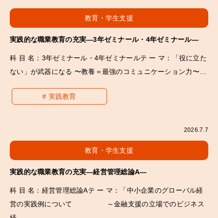
教育・学生支援
実践的な職業教育の充実―3年ゼミナール・4年ゼミナール―
科 目 名：3年ゼミナール・4年ゼミナールテ ー マ：「役に立た
ない」が武器になる 〜教養＝最強のコミュニケーション力〜…
実践教育
2026.7.7
教育・学生支援
実践的な職業教育の充実―経営管理総論A―
科 目 名：経営管理総論Aテ ー マ：「中小企業のグローバル経
営の実践例について ～金融支援の立場でのビジネス
経…