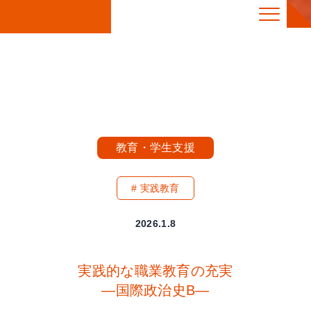
教育・学生支援
実践教育
2026.1.8
実践的な職業教育の充実
―国際政治史B―