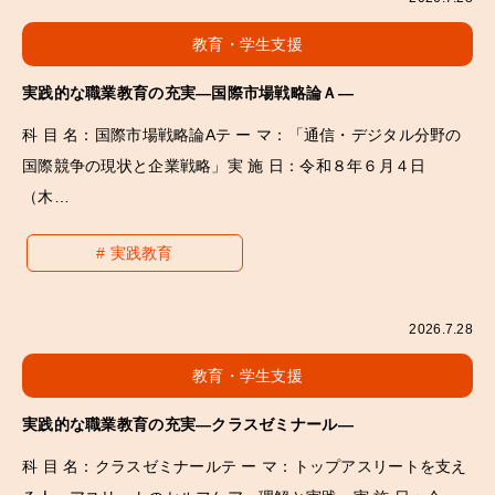
教育・学生支援
実践的な職業教育の充実―国際市場戦略論Ａ―
科 目 名：国際市場戦略論Aテ ー マ：「通信・デジタル分野の
国際競争の現状と企業戦略」実 施 日：令和８年６月４日
（木…
実践教育
2026.7.28
教育・学生支援
実践的な職業教育の充実―クラスゼミナール―
科 目 名：クラスゼミナールテ ー マ：トップアスリートを支え