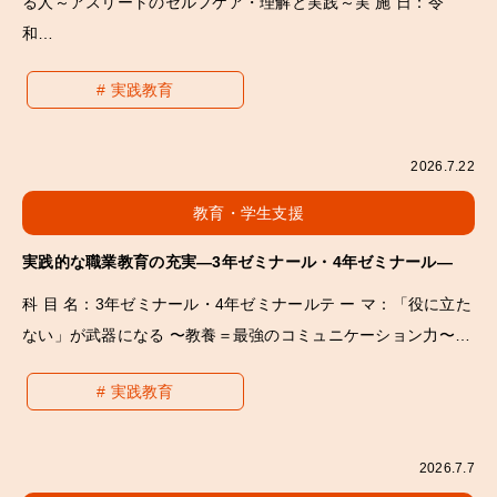
る人～アスリートのセルフケア・理解と実践～実 施 日：令
和…
実践教育
2026.7.22
教育・学生支援
実践的な職業教育の充実―3年ゼミナール・4年ゼミナール―
科 目 名：3年ゼミナール・4年ゼミナールテ ー マ：「役に立た
ない」が武器になる 〜教養＝最強のコミュニケーション力〜…
実践教育
2026.7.7