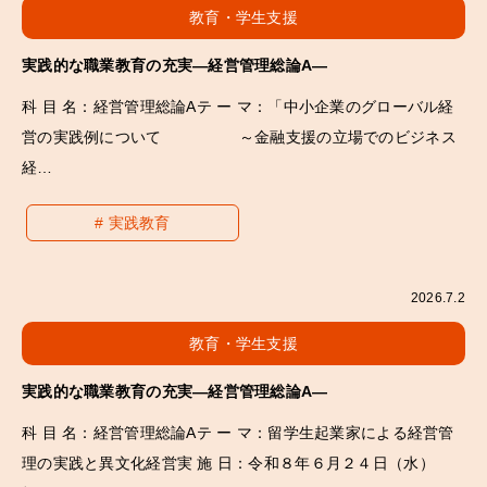
教育・学生支援
実践的な職業教育の充実―経営管理総論A―
科 目 名：経営管理総論Aテ ー マ：「中小企業のグローバル経
営の実践例について ～金融支援の立場でのビジネス
経…
実践教育
2026.7.2
教育・学生支援
実践的な職業教育の充実―経営管理総論A―
科 目 名：経営管理総論Aテ ー マ：留学生起業家による経営管
理の実践と異文化経営実 施 日：令和８年６月２４日（水）