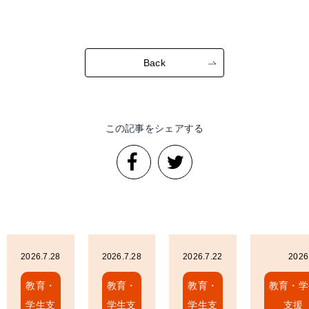
Back
この記事をシェアする
2026.7.28
2026.7.28
2026.7.22
2026
教育・
教育・
教育・
教育・学
学生支
学生支
学生支
支援