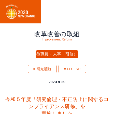
改革改善の取組
Improvement Reform
教職員・人事（研修）
研究活動
FD・SD
2023.9.29
令和５年度「研究倫理・不正防止に関するコ
ンプライアンス研修」を
実施しました