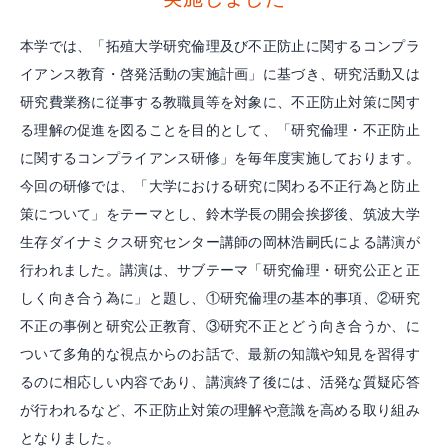
本学では、「拓殖大学研究倫理及び不正防止に関するコンプラ
イアンス教育・啓発活動の実施計画」に基づき、研究活動又は
研究費業務に従事する教職員等を対象に、不正防止対策に関す
る理解の促進を図ることを目的として、「研究倫理・不正防止
に関するコンプライアンス研修」を毎年度実施しております。
今回の研修では、「大学における研究に関わる不正行為と防止
策について」をテーマとし、鈴木学長の開会挨拶後、筑波大学
生存ダイナミクス研究センター講師の岡林浩嗣氏による講演が
行われました。講演は、サブテーマ「研究倫理・研究公正と正
しく向き合う為に」と題し、①研究倫理の基本的事項、②研究
不正の事例と研究公正教育、③研究不正とどう向き合うか、に
ついて多角的な視点からのお話で、最新の知識や知見を習得す
るのに相応しい内容であり、講演終了後には、活発な質疑応答
が行われるなど、不正防止対策の理解や意識を高める取り組み
となりました。