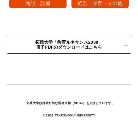
施設・設備
経営・財務・その他
拓殖大学「教育ルネサンス2030」
冊子PDFのダウンロードはこちら
拓殖大学は持続可能な開発目標（SDGs）を支援しています。
© 2021 TAKUSHOKU UNIVERSITY