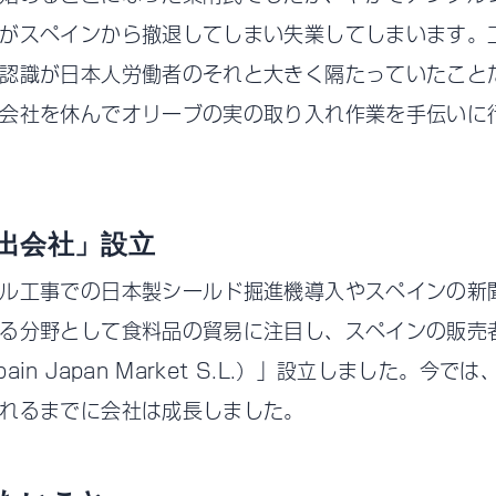
がスペインから撤退してしまい失業してしまいます。
認識が日本人労働者のそれと大きく隔たっていたこと
会社を休んでオリーブの実の取り入れ作業を手伝いに
出会社」設立
ル工事での日本製シールド掘進機導入やスペインの新
る分野として食料品の貿易に注目し、スペインの販売
in Japan Market S.L.）」設立しました。今
れるまでに会社は成長しました。