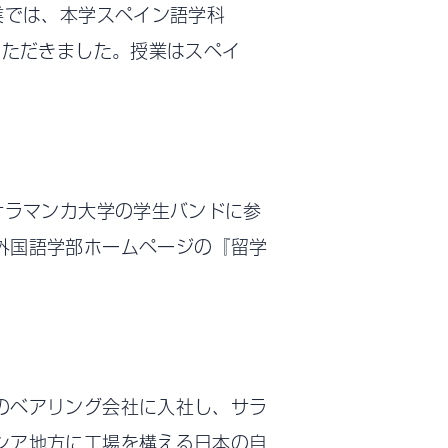
業では、本学スペイン語学科
いただきました。授業はスペイ
サラマンカ大学の学生バンドに参
外国語学部ホームページの『留学
のベアリング会社に入社し、サラ
シア地方に工場を構える日本の自