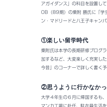
アガイダンス」の科目を設置して
OB（89期）の乗附 勝氏に「
ン・マドリードと八王子キャンパ
①楽しい留学時代
乗附氏は本学の長期研修プログラ
加するなど、大変楽しく充実した
今昔』のコーナーで詳しく書く予
②思うように行かなかっ
大学４年生の６月に帰国するも、
マンカ工場に赴任、駐在員生活を