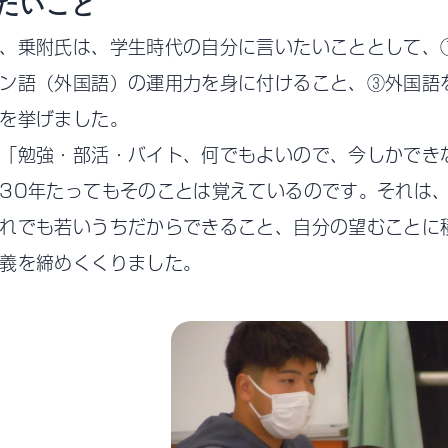
たいこと
、乗附氏は、学生時代の自分に言いたいこととして、
ン語（外国語）の運用力を身に付けること、③外国語
を挙げました。
「勉強・部活・バイト、何でもよいので、今しかでき
30年たってもそのことは覚えているのです。それは
れでも若いうちだからできること、自分の望むことに
義を締めくくりました。