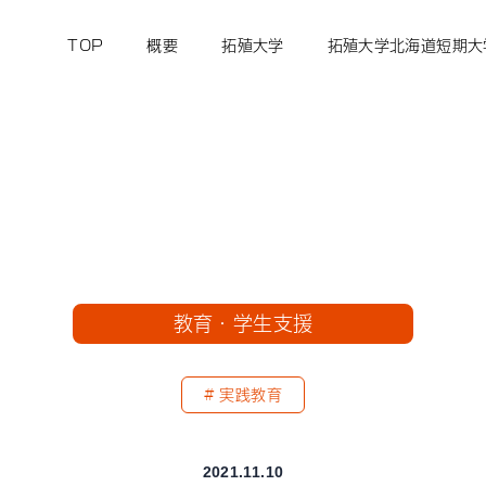
TOP
概要
拓殖大学
拓殖大学北海道短期大
教育・学生支援
実践教育
2021.11.10