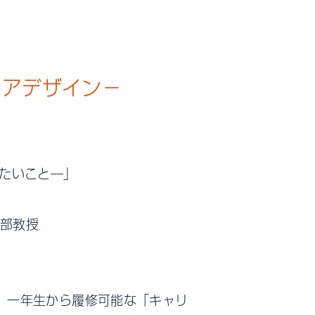
リアデザイン−
たいこと―」
学部教授
、一年生から履修可能な「キャリ