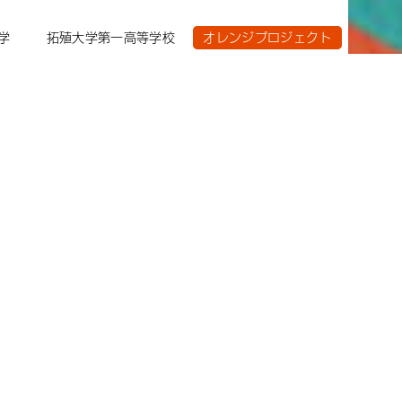
学
拓殖大学第一高等学校
オレンジプロジェクト