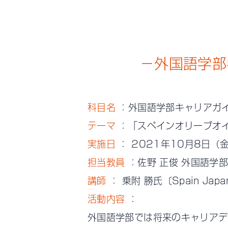
−外国語学部
科目名
：外国語学部キャリアガ
テーマ
：「スペインオリーブオ
実施日
： 2021年10月8日（
担当教員
：佐野 正俊 外国語学部
講師
： 乗附 勝氏〔Spain Japan
活動内容
：
外国語学部では将来のキャリアデ