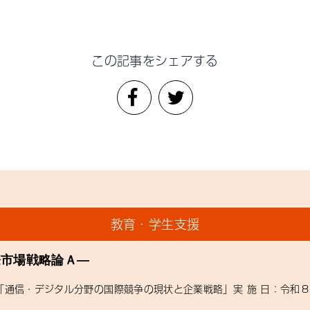
この記事をシェアする
教育・学生支援
際市場戦略論Ａ―
：「通信・デジタル分野の国際競争の現状と企業戦略」実 施 日：令和