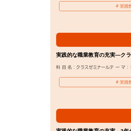
実践
実践的な職業教育の充実―ク
科 目 名：クラスゼミナールテ ー 
実践
実践的な職業教育の充実―3年