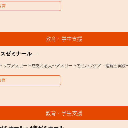
教育
教育・学生支援
ラスゼミナール―
マ：トップアスリートを支える人～アスリートのセルフケア・理解と実践～
教育
教育・学生支援
ゼミナール・4年ゼミナール―