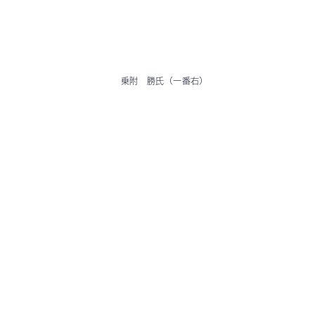
乗附 勝氏（一番右）